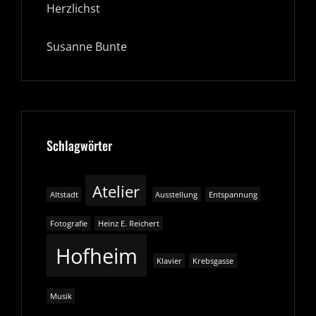
Herzlichst
Susanne Bunte
Schlagwörter
Atelier
Altstadt
Ausstellung
Entspannung
Fotografie
Heinz E. Reichert
Hofheim
Klavier
Krebsgasse
Musik