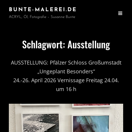
BUNTE-MALEREI.DE
ACRYL, Öl, Fotografie – Susanne Bunte
Schlagwort:
Ausstellung
AUSSTELLUNG: Pfälzer Schloss Großumstadt
„Ungeplant Besonders“
24.-26. April 2026 Vernissage Freitag 24.04.
um 16 h